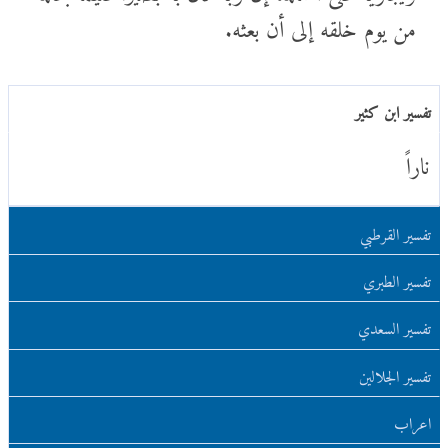
من يوم خلقه إلى أن بعثه.
تفسير ابن كثير
ناراً
تفسير القرطبي
تفسير الطبري
تفسير السعدي
تفسير الجلالين
اعراب