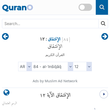
Skip to main content
Quran
O
[
٨٤
]
الإنشقاق
: ١٢
الإنشقاق
القرآن الكريم
Ads by Muslim Ad Network
الإنشقاق الآية ١٢
الرسم العثماني