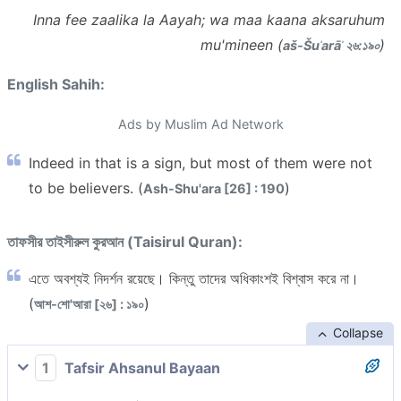
Inna fee zaalika la Aayah; wa maa kaana aksaruhum
mu'mineen (
)
aš-Šuʿarāʾ ২৬:১৯০
English Sahih:
Ads by Muslim Ad Network
Indeed in that is a sign, but most of them were not
to be believers. (
)
Ash-Shu'ara [26] : 190
তাফসীর তাইসীরুল কুরআন (Taisirul Quran):
এতে অবশ্যই নিদর্শন রয়েছে। কিন্তু তাদের অধিকাংশই বিশ্বাস করে না।
(
)
আশ-শো'আরা [২৬] : ১৯০
Collapse
1
Tafsir Ahsanul Bayaan