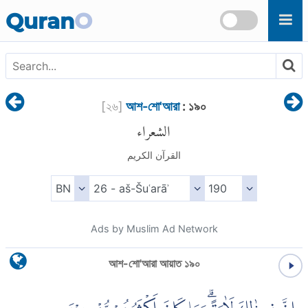
Skip to main content
Quran
O
[
২৬
]
আশ-শো'আরা
: ১৯০
الشعراء
القرآن الكريم
Ads by Muslim Ad Network
আশ-শো'আরা আয়াত ১৯০