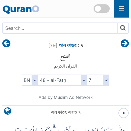
Skip to main content
Quran
O
[
৪৮
]
আল ফাতহ
: ৭
الفتح
القرآن الكريم
Ads by Muslim Ad Network
আল ফাতহ আয়াত ৭