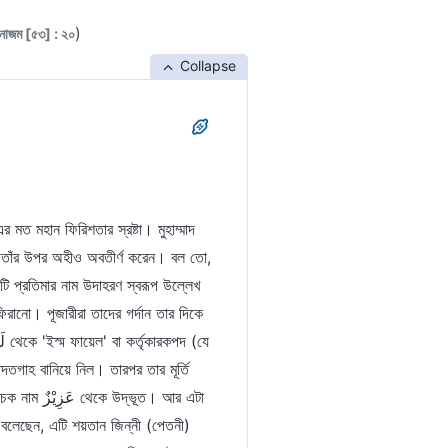
)
াজম [৫৩] : ২০
Collapse
মত মহান ফিরিশতার স্রষ্টা। মুহাম্মাদ
েন। তাঁর উপর অহীও অবতীর্ণ করেন। বল তো,
 প্রতিমার নাম উদাহরণ স্বরূপ উল্লেখ
তগাহ বানিয়ে নিল। তারপর তার মূর্তি