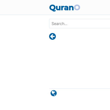
Skip to main content
Quran
O