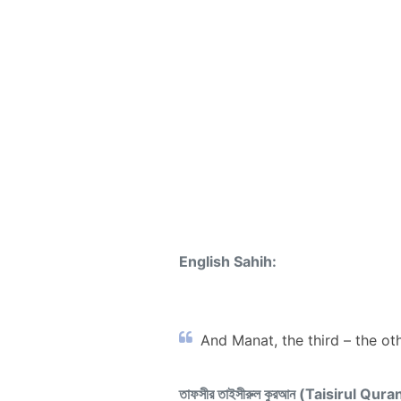
English Sahih:
And Manat, the third – the ot
তাফসীর তাইসীরুল কুরআন (Taisirul Qura