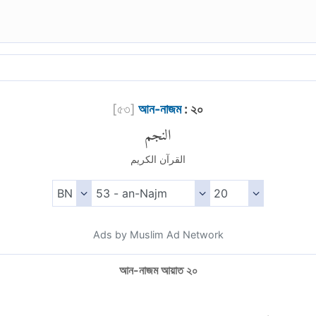
[
৫৩
]
আন-নাজম
: ২০
النجم
القرآن الكريم
Ads by Muslim Ad Network
আন-নাজম আয়াত ২০