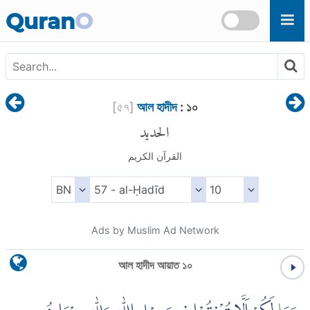
Skip to main content
Quran
O
[
৫৭
]
আল হাদীদ
: ১০
الحديد
القرآن الكريم
Ads by Muslim Ad Network
আল হাদীদ আয়াত ১০