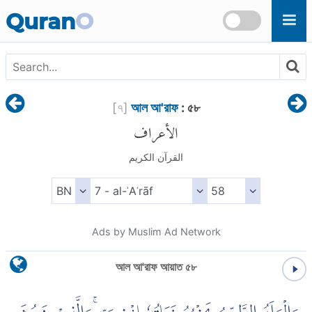
Skip to main content
Quran
O
[
৭
]
আল আ'রাফ
: ৫৮
الأعراف
القرآن الكريم
Ads by Muslim Ad Network
আল আ'রাফ আয়াত ৫৮