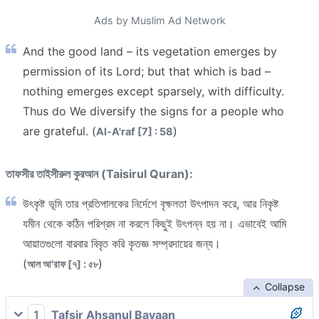
Ads by Muslim Ad Network
And the good land – its vegetation emerges by
permission of its Lord; but that which is bad –
nothing emerges except sparsely, with difficulty.
Thus do We diversify the signs for a people who
are grateful. (
)
Al-A'raf [7] : 58
তাফসীর তাইসীরুল কুরআন (Taisirul Quran):
উৎকৃষ্ট ভূমি তার প্রতিপালকের নির্দেশে বৃক্ষলতা উৎপাদন করে, আর নিকৃষ্ট
যমীন থেকে কঠিন পরিশ্রম না করলে কিছুই উৎপন্ন হয় না। এভাবেই আমি
আয়াতগুলো বারবার বিবৃত করি কৃতজ্ঞ সম্প্রদায়ের জন্য।
(
)
আল আ'রাফ [৭] : ৫৮
Collapse
1
Tafsir Ahsanul Bayaan