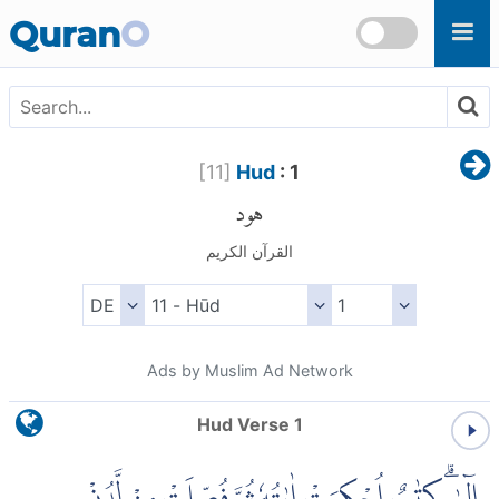
Skip to main content
Quran
O
[
11
]
Hud
: 1
هود
القرآن الكريم
Ads by Muslim Ad Network
Hud Verse 1