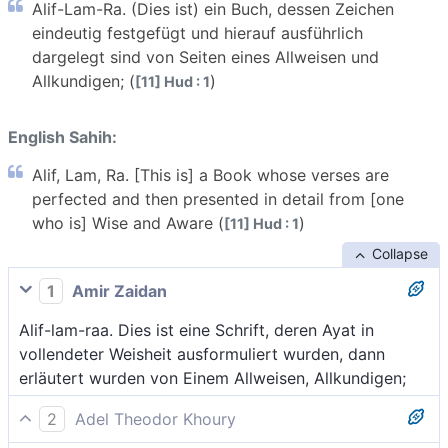
Alif-Lam-Ra. (Dies ist) ein Buch, dessen Zeichen
eindeutig festgefügt und hierauf ausführlich
dargelegt sind von Seiten eines Allweisen und
Allkundigen; (
)
[11] Hud : 1
English Sahih:
Alif, Lam, Ra. [This is] a Book whose verses are
perfected and then presented in detail from [one
who is] Wise and Aware (
)
[11] Hud : 1
Collapse
1
Amir Zaidan
Alif-lam-raa. Dies ist eine Schrift, deren Ayat in
vollendeter Weisheit ausformuliert wurden, dann
erläutert wurden von Einem Allweisen, Allkundigen;
2
Adel Theodor Khoury