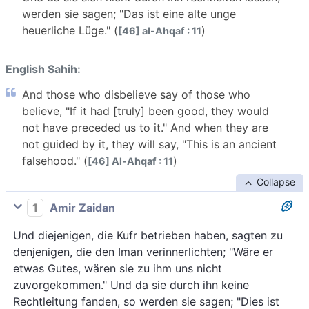
werden sie sagen; "Das ist eine alte unge
heuerliche Lüge." (
)
[46] al-Ahqaf : 11
English Sahih:
And those who disbelieve say of those who
believe, "If it had [truly] been good, they would
not have preceded us to it." And when they are
not guided by it, they will say, "This is an ancient
falsehood." (
)
[46] Al-Ahqaf : 11
Collapse
1
Amir Zaidan
Und diejenigen, die Kufr betrieben haben, sagten zu
denjenigen, die den Iman verinnerlichten; "Wäre er
etwas Gutes, wären sie zu ihm uns nicht
zuvorgekommen." Und da sie durch ihn keine
Rechtleitung fanden, so werden sie sagen; "Dies ist