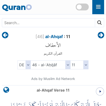
Skip to main content
Quran
O
[
46
]
al-Ahqaf
: 11
الأحقاف
القرآن الكريم
Ads by Muslim Ad Network
al-Ahqaf Verse 11