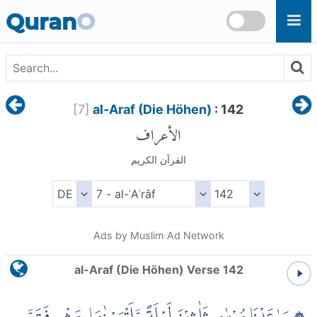
Skip to main content
Quran
O
[
7
]
al-Araf (Die Höhen)
: 142
الأعراف
القرآن الكريم
Ads by Muslim Ad Network
al-Araf (Die Höhen) Verse 142