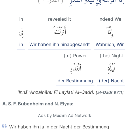
اِنَّآ اَنْزَلْنٰهُ فِيْ لَيْلَةِ الْقَدْرِ
in
revealed it
Indeed We
إِنَّآ
أَنزَلْنَٰهُ
فِى
in
Wir haben ihn hinabgesandt
Wahrlich, Wir
(of) Power
(the) Night
لَيْلَةِ
ٱلْقَدْرِ
der Bestimmung
(der) Nacht
'Innā 'Anzalnāhu Fī Laylati Al-Qadri. (
)
al-Q̈adr 97:1
A. S. F. Bubenheim and N. Elyas:
Ads by Muslim Ad Network
Wir haben ihn ja in der Nacht der Bestimmung