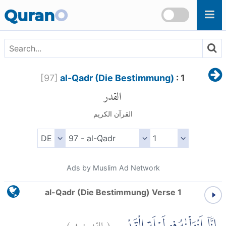
Skip to main content
Quran
O
[
97
]
al-Qadr (Die Bestimmung)
: 1
القدر
القرآن الكريم
Ads by Muslim Ad Network
al-Qadr (Die Bestimmung) Verse 1
)
١
القدر:
(