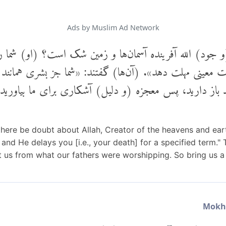
Ads by Muslim Ad Network
و جود) الله آفرینده آسمان‌ها و زمین شک است؟ (او) شما را ف
مدت معینی مهلت دهد». (آن‌ها) گفتند: «شما جز بشری همانند م
ند باز دارید، پس معجزه (و دلیل) آشکاری برای ما بیاورید
there be doubt about Allah, Creator of the heavens and ear
and He delays you [i.e., your death] for a specified term." 
 us from what our fathers were worshipping. So bring us a cl