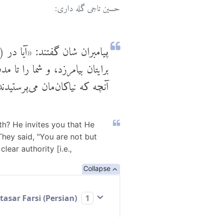
حسین تاجی گله داری:
پیامبران شان گفتند: «آیا در (
برایتان بیامرزد، و شما را تا 
آنچه که نیاکان‌مان می‌پرستید
th? He invites you that He
They said, "You are not but
ear authority [i.e.,
Collapse
Mokhtasar Farsi (Persian)
1