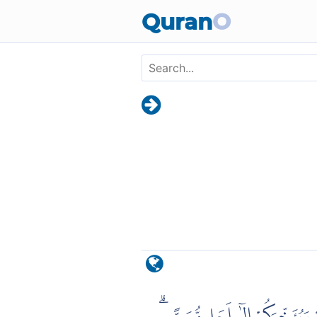
Skip to main content
Quran
O