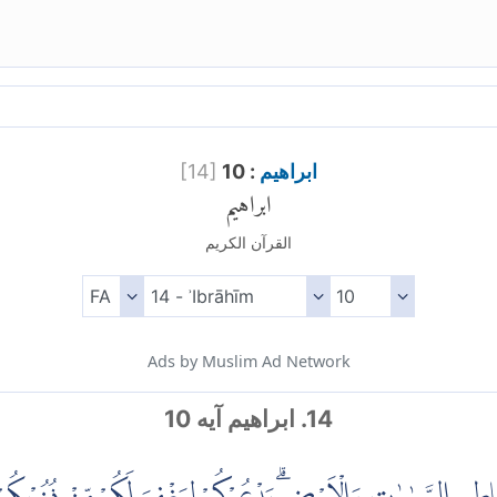
ابراهيم
: 10
]
14
[
ابراهيم
القرآن الكريم
Ads by Muslim Ad Network
14. ابراهيم آیه 10