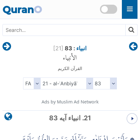
Skip to main content
Quran
O
انبياء
: 83
]
21
[
الأنبياء
القرآن الكريم
Ads by Muslim Ad Network
21. انبياء آیه 83