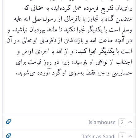
برای‌تان تشریع فرموده عمل کرده‌اید، به سخنانی که
متضمن گناه یا تجاوز یا نافرمانی از رسول صلی الله علیه
وسلم است با یکدیگر نجوا نکنید تا مانند یهودیان نباشید. و
در آنچه طاعت الله و بازداشتن از نافرمانی او تعالی در آن
است با یکدیگر نجوا کنید، و از الله با اجرای اوامر و
اجتناب از نواهی او بترسید، زیرا در روز قیامت برای
حسابرسی و جزا فقط به‌سوی او گرد آورده می‌شوید.
Islamhouse
2
ای کسانی که ایمان آورده‌اید، هنگامی که با یکدیگر نجوا
Tafsir as-Saadi
3