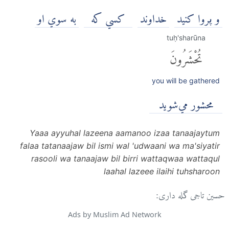
و پروا كنيد
خداوند
كسي كه
به سوي او
tuḥ'sharūna
تُحْشَرُونَ
you will be gathered
محشور مي‌شويد
Yaaa ayyuhal lazeena aamanoo izaa tanaajaytum
falaa tatanaajaw bil ismi wal 'udwaani wa ma'siyatir
rasooli wa tanaajaw bil birri wattaqwaa wattaqul
laahal lazeee ilaihi tuhsharoon
حسین تاجی گله داری:
Ads by Muslim Ad Network