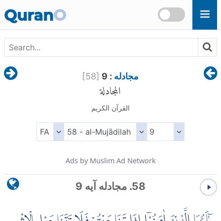
Skip to main content
Quran
O
مجادله
: 9
]
58
[
المجادلة
القرآن الكريم
Ads by Muslim Ad Network
58. مجادله آیه 9