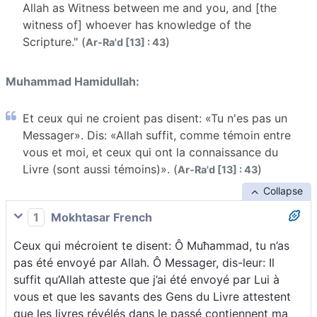
Allah as Witness between me and you, and [the
witness of] whoever has knowledge of the
Scripture." (
)
Ar-Ra'd [13] : 43
Muhammad Hamidullah:
Et ceux qui ne croient pas disent: «Tu n'es pas un
Messager». Dis: «Allah suffit, comme témoin entre
vous et moi, et ceux qui ont la connaissance du
Livre (sont aussi témoins)». (
)
Ar-Ra'd [13] : 43
Collapse
1
Mokhtasar French
Ceux qui mécroient te disent: Ô Muħammad, tu n’as
pas été envoyé par Allah. Ô Messager, dis-leur: Il
suffit qu’Allah atteste que j’ai été envoyé par Lui à
vous et que les savants des Gens du Livre attestent
que les livres révélés dans le passé contiennent ma