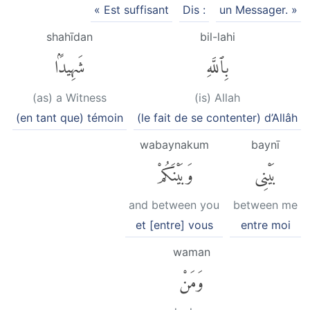
« Est suffisant
Dis :
un Messager. »
shahīdan
bil-lahi
بِٱللَّهِ
شَهِيدًۢا
(as) a Witness
(is) Allah
(en tant que) témoin
(le fait de se contenter) d’Allâh
wabaynakum
baynī
بَيْنِى
وَبَيْنَكُمْ
and between you
between me
et [entre] vous
entre moi
waman
وَمَنْ