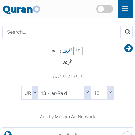
Skip to main content
Quran
O
[
۱۳
]
الرعد
: ۴۳
الرعد
القرآن الكريم
Ads by Muslim Ad Network