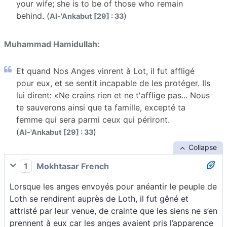
your wife; she is to be of those who remain
behind. (
)
Al-'Ankabut [29] : 33
Muhammad Hamidullah:
Et quand Nos Anges vinrent à Lot, il fut affligé
pour eux, et se sentit incapable de les protéger. Ils
lui dirent: «Ne crains rien et ne t'afflige pas... Nous
te sauverons ainsi que ta famille, excepté ta
femme qui sera parmi ceux qui périront.
(
)
Al-'Ankabut [29] : 33
Collapse
1
Mokhtasar French
Lorsque les anges envoyés pour anéantir le peuple de
Loth se rendirent auprès de Loth, il fut gêné et
attristé par leur venue, de crainte que les siens ne s’en
prennent à eux car les anges avaient pris l’apparence