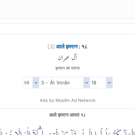
[
3
]
आले इमरान
: १८
آل عمران
इमरान का घराना
Ads by Muslim Ad Network
आले इमरान आयत १८