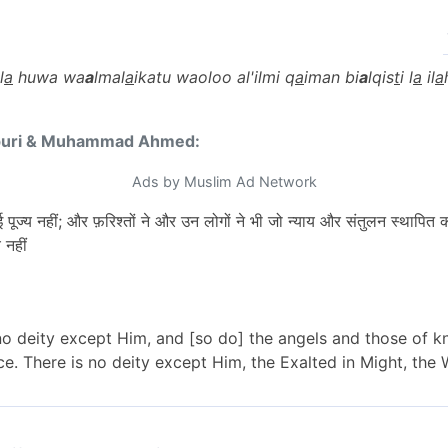
l
a
huwa wa
a
lmal
a
ikatu waoloo al'ilmi q
a
iman bi
a
lqis
t
i l
a
il
a
puri & Muhammad Ahmed:
Ads by Muslim Ad Network
पूज्य नहीं; और फ़रिश्तों ने और उन लोगों ने भी जो न्याय और संतुलन स्थापित
 नहीं
 no deity except Him, and [so do] the angels and those of k
ice. There is no deity except Him, the Exalted in Might, the 