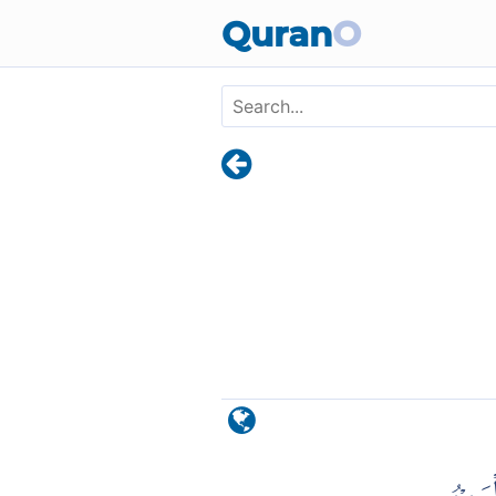
Skip to main content
Quran
O