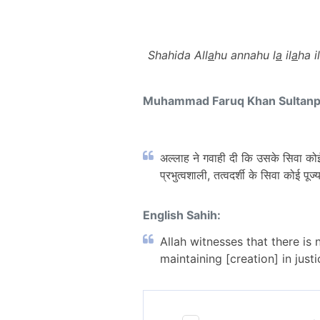
Shahida All
a
hu annahu l
a
il
a
ha il
Muhammad Faruq Khan Sultan
अल्लाह ने गवाही दी कि उसके सिवा कोई 
प्रभुत्वशाली, तत्वदर्शी के सिवा कोई पूज्य
English Sahih:
Allah witnesses that there is
maintaining [creation] in just