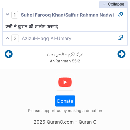
Collapse
1
Suhel Farooq Khan/Saifur Rahman Nadwi
उसी ने क़ुरान की तालीम फरमाई
2
Azizul-Haqq Al-Umary
शिक्षा दी क़ुर्आन की।
٢
:
٥٥
الرحمن
القرآن الكريم
-
Ar-Rahman
55
:
2
Donate
Please support us by making a donation
2026
QuranO.com
- Quran O