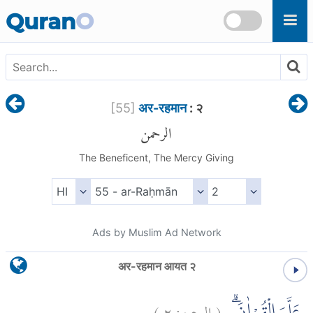
Skip to main content
Quran
O
[
55
]
अर-रहमान
: २
الرحمن
The Beneficent, The Mercy Giving
Ads by Muslim Ad Network
अर-रहमान आयत २
)
٢
الرحمن:
(