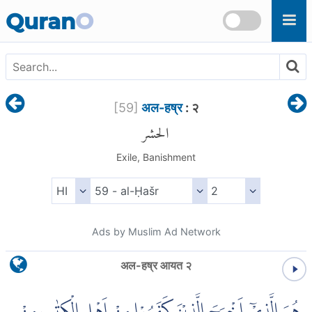
Skip to main content
Quran
O
[
59
]
अल-हष्र
: २
الحشر
Exile, Banishment
Ads by Muslim Ad Network
अल-हष्र आयत २