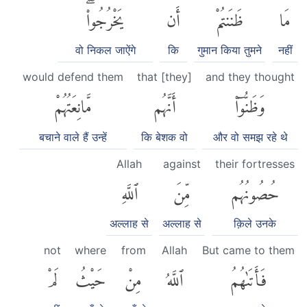
مَا
ظَنَنتُمْ
أَن
يَخْرُجُوا۟ۖ
वो निकल जाऐंगे
कि
गुमान किया तुमने
नहीं
would defend them
that [they]
and they thought
وَظَنُّوٓا۟
أَنَّهُم
مَّانِعَتُهُمْ
बचाने वाले हैं उन्हें
कि बेशक वो
और वो समझ रहे थे
Allah
against
their fortresses
حُصُونُهُم
مِّنَ
ٱللَّهِ
अल्लाह से
अल्लाह से
क़िले उनके
not
where
from
Allah
But came to them
فَأَتَىٰهُمُ
ٱللَّهُ
مِنْ
حَيْثُ
لَمْ