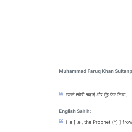
Muhammad Faruq Khan Sultan
उसने त्योरी चढ़ाई और मुँह फेर लिया,
English Sahih:
He [i.e., the Prophet (^) ] f