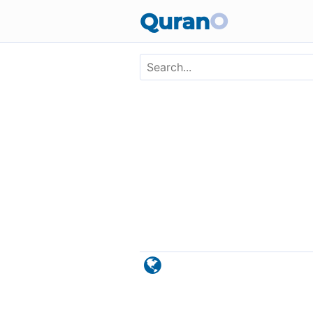
Skip to main content
Quran
O