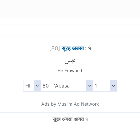
[
80
]
सूरह अबसा
: १
عبس
He Frowned
Ads by Muslim Ad Network
सूरह अबसा आयत १