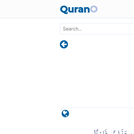
Skip to main content
Quran
O