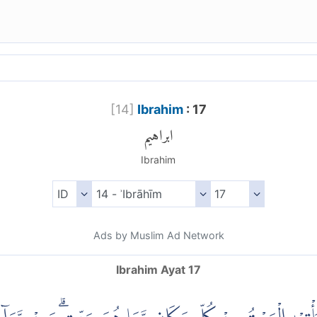
[
14
]
Ibrahim
: 17
ابراهيم
Ibrahim
Ads by Muslim Ad Network
Ibrahim Ayat 17