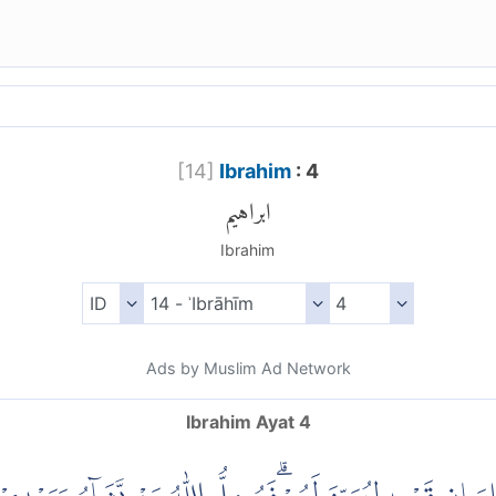
[
14
]
Ibrahim
: 4
ابراهيم
Ibrahim
Ads by Muslim Ad Network
Ibrahim Ayat 4