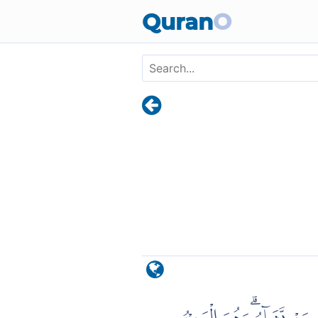
Skip to main content
Quran
O