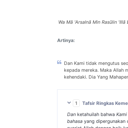
Wa Mā 'Arsalnā Min Rasūlin 'Ill
Artinya:
Dan Kami tidak mengutus seo
kepada mereka. Maka Allah m
kehendaki. Dia Yang Mahaper
1
Tafsir Ringkas Kem
Dan
ketahuilah bahwa
Kami 
bahasa
yang dipergunakan 