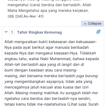
mengetahui (cara) berdoa dan bertasbih. Allah
Maha Mengetahui apa yang mereka kerjakan.
(
)
QS. [24] An-Nur : 41
Collapse
1
Tafsir Ringkas Kemenag
Allah menguraikan bukti kebesaran dan kekuasaan-
Nya pada ayat berikut agar manusia beribadah
kepada-Nya dan mengakui keesaan-Nya.
Tidakkah
engkau tahu
, wahai Nabi Muhammad,
bahwa kepada
Allah-lah bertasbih apa yang di langit dan di
bumi
dengan keadaan atau cara masing-
masing,
dan
bersama mereka bertasbih
juga burung
yang mengembangkan sayapnya;
tidak ada yang
mencegahnya jatuh kecuali atas kuasa dan izin
Allah.
Masing-masing
makhluk itu
sungguh telah me-
ngetahui cara berdoa dan bertasbih
-nya sendiri,
tetapi kamu tidak me-ngetahuinya (Lihat juga: Surah