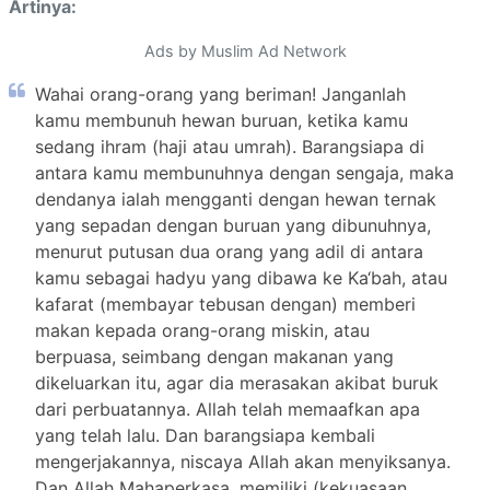
Artinya:
Ads by Muslim Ad Network
Wahai orang-orang yang beriman! Janganlah
kamu membunuh hewan buruan, ketika kamu
sedang ihram (haji atau umrah). Barangsiapa di
antara kamu membunuhnya dengan sengaja, maka
dendanya ialah mengganti dengan hewan ternak
yang sepadan dengan buruan yang dibunuhnya,
menurut putusan dua orang yang adil di antara
kamu sebagai hadyu yang dibawa ke Ka‘bah, atau
kafarat (membayar tebusan dengan) memberi
makan kepada orang-orang miskin, atau
berpuasa, seimbang dengan makanan yang
dikeluarkan itu, agar dia merasakan akibat buruk
dari perbuatannya. Allah telah memaafkan apa
yang telah lalu. Dan barangsiapa kembali
mengerjakannya, niscaya Allah akan menyiksanya.
Dan Allah Mahaperkasa, memiliki (kekuasaan