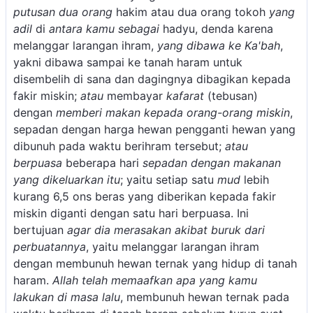
putusan dua orang
hakim atau dua orang tokoh
yang
adil
di
antara kamu sebagai
hadyu, denda karena
melanggar larangan ihram,
yang dibawa ke Ka'bah
,
yakni dibawa sampai ke tanah haram untuk
disembelih di sana dan dagingnya dibagikan kepada
fakir miskin;
atau
membayar
kafarat
(tebusan)
dengan
memberi makan kepada orang-orang miskin
,
sepadan dengan harga hewan pengganti hewan yang
dibunuh pada waktu berihram tersebut;
atau
berpuasa
beberapa hari
sepadan dengan makanan
yang dikeluarkan itu
; yaitu setiap satu
mud
lebih
kurang 6,5 ons beras yang diberikan kepada fakir
miskin diganti dengan satu hari berpuasa. Ini
bertujuan
agar dia merasakan akibat buruk dari
perbuatannya
, yaitu melanggar larangan ihram
dengan membunuh hewan ternak yang hidup di tanah
haram.
Allah telah memaafkan apa yang kamu
lakukan di masa lalu
, membunuh hewan ternak pada