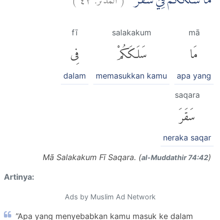
مَا سَلَكَكُمْ فِيْ سَقَرَ
fī
salakakum
mā
مَا
سَلَكَكُمْ
فِى
dalam
memasukkan kamu
apa yang
saqara
سَقَرَ
neraka saqar
Mā Salakakum Fī Saqara. (
)
al-Muddathir 74:42
Artinya:
Ads by Muslim Ad Network
”Apa yang menyebabkan kamu masuk ke dalam