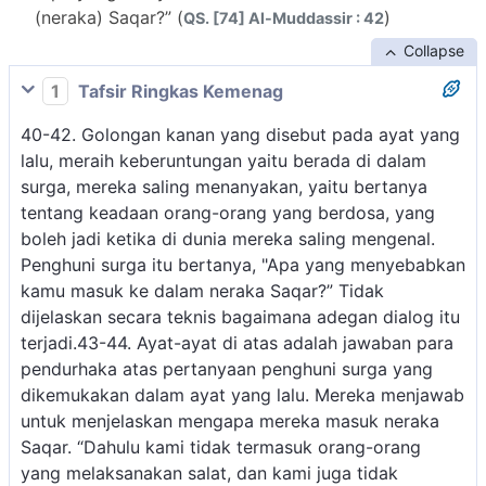
(neraka) Saqar?” (
)
QS. [74] Al-Muddassir : 42
Collapse
1
Tafsir Ringkas Kemenag
40-42. Golongan kanan yang disebut pada ayat yang
lalu, meraih keberuntungan yaitu berada di dalam
surga, mereka saling menanyakan, yaitu bertanya
tentang keadaan orang-orang yang berdosa, yang
boleh jadi ketika di dunia mereka saling mengenal.
Penghuni surga itu bertanya, "Apa yang menyebabkan
kamu masuk ke dalam neraka Saqar?” Tidak
dijelaskan secara teknis bagaimana adegan dialog itu
terjadi.43-44. Ayat-ayat di atas adalah jawaban para
pendurhaka atas pertanyaan penghuni surga yang
dikemukakan dalam ayat yang lalu. Mereka menjawab
untuk menjelaskan mengapa mereka masuk neraka
Saqar. “Dahulu kami tidak termasuk orang-orang
yang melaksanakan salat, dan kami juga tidak