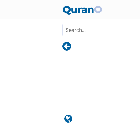
Skip to main content
Quran
O