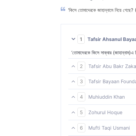
‘কিসে তোমাদেরকে জাহান্নামে নিয়ে গেছে? 
1
Tafsir Ahsanul Baya
‘তোমাদেরকে কিসে সাক্বার (জাহান্নাম)এ 
2
Tafsir Abu Bakr Zaka
‘তোমাদেরকে কিসে ‘সাকার’- এ নিক্ষেপ কর
3
Tafsir Bayaan Found
কিসে তোমাদেরকে জাহান্নামের আগুনে প্
4
Muhiuddin Khan
বলবেঃ তোমাদেরকে কিসে জাহান্নামে নীত
5
Zohurul Hoque
''কিসে তোমাদের নিয়ে এসেছে জ্বালাময় আ
6
Mufti Taqi Usmani