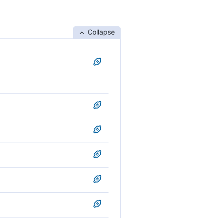
Collapse