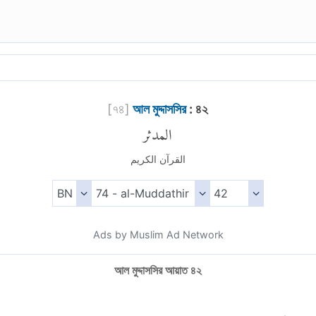
[
৭৪
]
আল মুদ্দাসসির
: ৪২
المدثر
القرآن الكريم
Ads by Muslim Ad Network
আল মুদ্দাসসির আয়াত ৪২