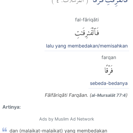
فَالْفٰرِقٰتِ فَرْقًاۙ
fal-fāriqāti
فَٱلْفَٰرِقَٰتِ
lalu yang membedakan/memisahkan
farqan
فَرْقًا
sebeda-bedanya
Fālfāriqāti Farqāan. (
)
al-Mursalāt 77:4
Artinya:
Ads by Muslim Ad Network
dan (malaikat-malaikat) yang membedakan