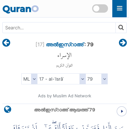
Skip to main content
Quran
O
[
17
]
അല്‍ഇസ്റാഅ്
: 79
الإسراء
القرآن الكريم
Ads by Muslim Ad Network
അല്‍ഇസ്റാഅ് ആയത്ത് 79