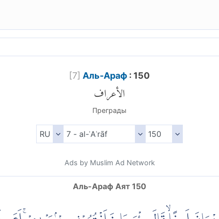
[
7
]
Аль-Араф
: 150
الأعراف
Преграды
Ads by Muslim Ad Network
Аль-Араф Аят 150