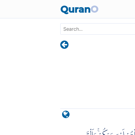
Skip to main content
Quran
O