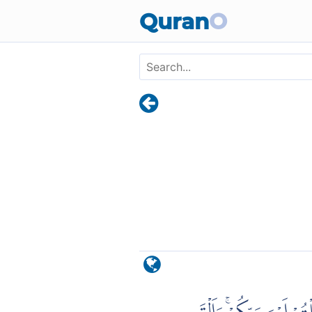
Skip to main content
Quran
O