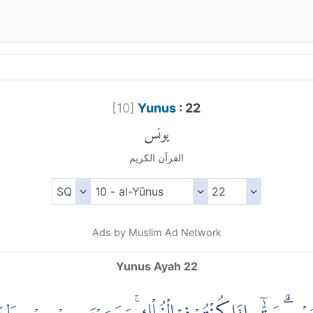
[
10
]
Yunus
: 22
يونس
القرآن الكريم
Ads by Muslim Ad Network
Yunus Ayah 22