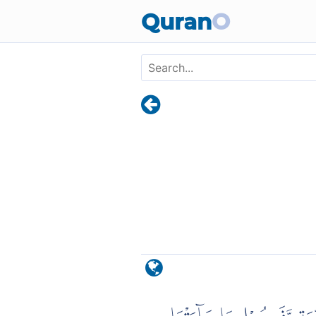
Skip to main content
Quran
O