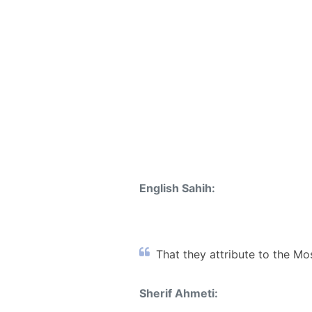
English Sahih:
That they attribute to the Mos
Sherif Ahmeti: