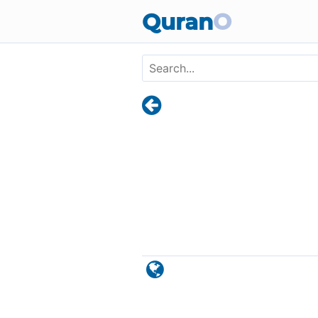
Skip to main content
Quran
O