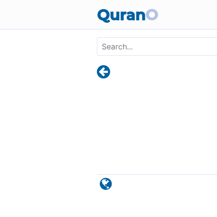
Skip to main content
Quran
O