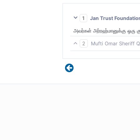
1
Jan Trust Foundatio
அவர்கள் அர்ரஹ்மானுக்கு ஒரு 
2
Mufti Omar Sheriff Q
அவர்கள் ரஹ்மானுக்கு குழந்தை