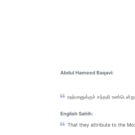
Abdul Hameed Baqavi:
ரஹ்மானுக்குச் சந்ததி உண்டென்ற
English Sahih:
That they attribute to the Mos