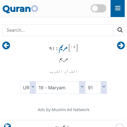
Skip to main content
Quran
O
[
۱۹
]
مریم
: ۹۱
مريم
القرآن الكريم
Ads by Muslim Ad Network