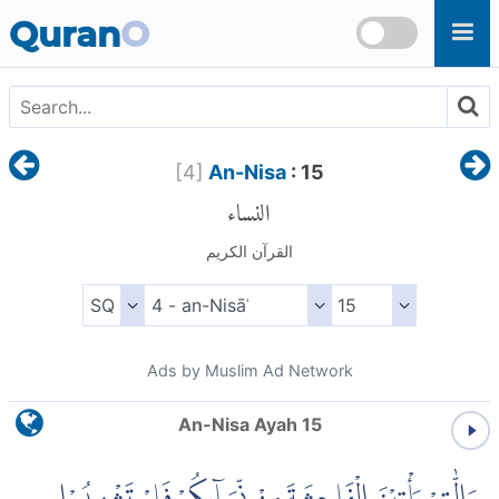
Skip to main content
Quran
O
[
4
]
An-Nisa
: 15
النساء
القرآن الكريم
Ads by Muslim Ad Network
An-Nisa Ayah 15