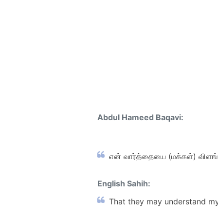
Abdul Hameed Baqavi:
என் வார்த்தையை (மக்கள்) விளங்க
English Sahih:
That they may understand my