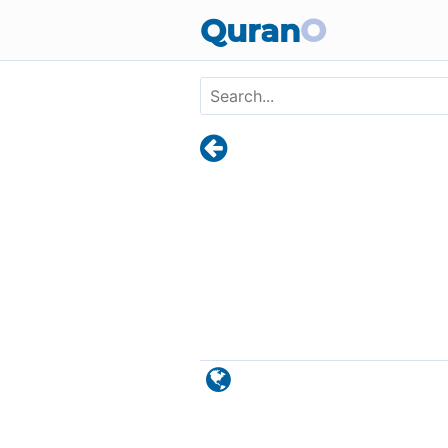
Skip to main content
Quran
O