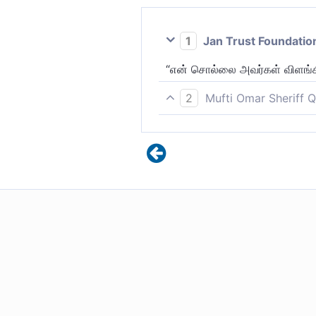
1
Jan Trust Foundatio
“என் சொல்லை அவர்கள் விளங்
2
Mufti Omar Sheriff Q
அவர்கள் என் பேச்சை புரிந்து க