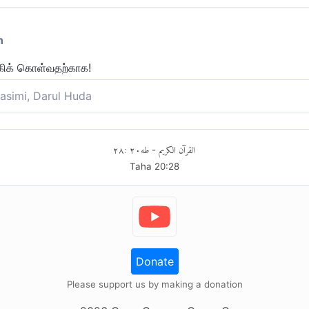
n
கிக் கொள்வதற்காக!
asimi, Darul Huda
ொள்வார்கள்.
٢٨
:
٢٠
طه
القرآن الكريم
-
Taha
20
:
28
Donate
Please support us by making a donation