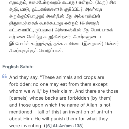
ஏறுவதும், சுமையேற்றுவதும் கூடாது) என்றும், (வேறு) சில
ஆடு, மாடு, ஒட்டகங்களை(க் குறிப்பிட்டு அவற்றை
அறுக்கும்பொழுது) அவற்றின் மீது அல்லாஹ்வின்
திருநாமத்தைக் கூறக்கூடாது என்றும் (அல்லாஹ்
கட்டளையிட்டிருப்பதாக) அல்லாஹ்வின் மீது பொய்யாகக்
கற்பனை செய்(து கூறு)கின்றனர். அவர்களுடைய
இப்பொய்க் கூற்றுக்குத் தக்க கூலியை (இறைவன்) பின்னர்
அவர்களுக்குக் கொடுப்பான்.
English Sahih:
And they say, "These animals and crops are
forbidden; no one may eat from them except
whom we will," by their claim. And there are those
[camels] whose backs are forbidden [by them]
and those upon which the name of Allah is not
mentioned – [all of this] an invention of untruth
about Him. He will punish them for what they
were inventing. (
)
[6] Al-An'am : 138