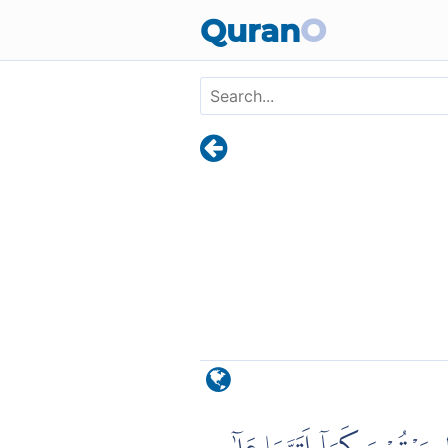
Skip to main content
Quran
O