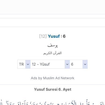
[
12
]
Yusuf
: 6
يوسف
القرآن الكريم
Ads by Muslim Ad Network
Yusuf Suresi 6. Ayet