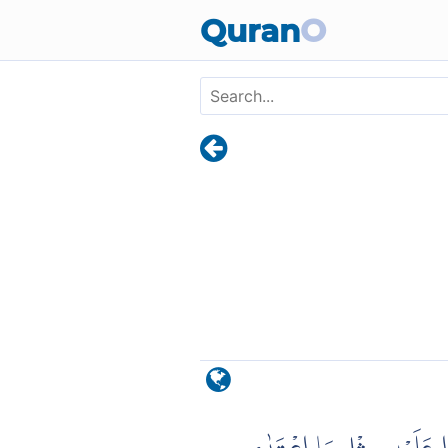
Skip to main content
Quran
O