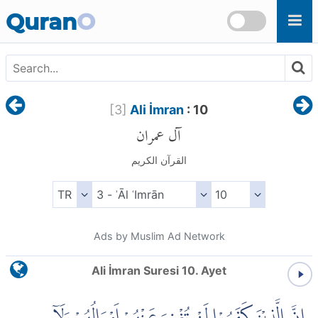
Skip to main content
Quran
O
[
3
]
Ali İmran
: 10
آل عمران
القرآن الكريم
Ads by Muslim Ad Network
Ali İmran Suresi 10. Ayet