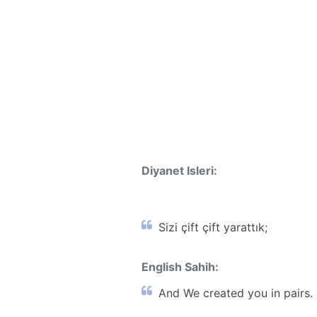
Diyanet Isleri:
Sizi çift çift yarattık;
English Sahih:
And We created you in pairs. 