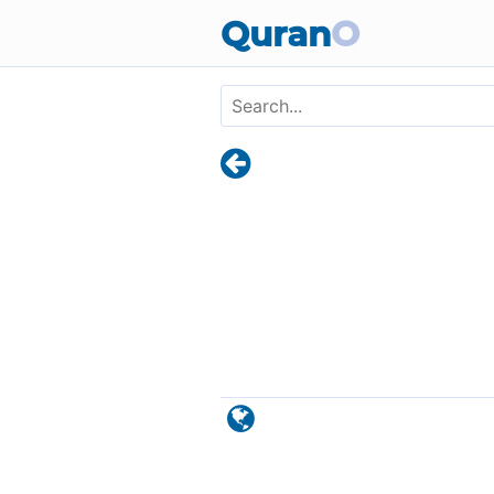
Skip to main content
Quran
O