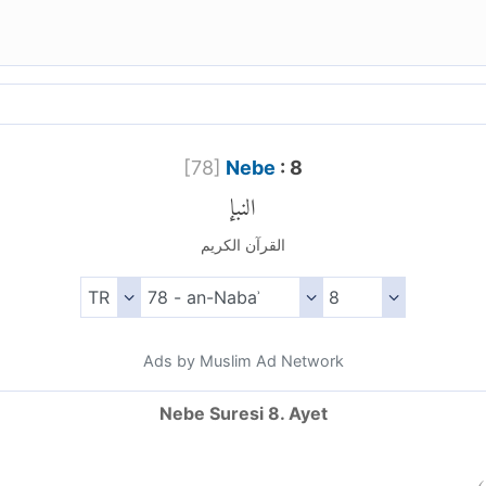
[
78
]
Nebe
: 8
النبإ
القرآن الكريم
Ads by Muslim Ad Network
Nebe Suresi 8. Ayet