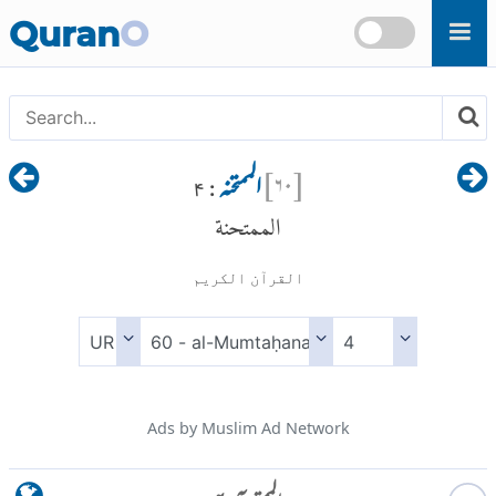
Skip to main content
Quran
O
[
۶۰
]
الممتحنہ
: ۴
الممتحنة
القرآن الكريم
Ads by Muslim Ad Network