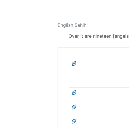
English Sahih:
Over it are nineteen [angels