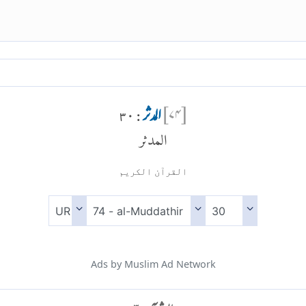
[
۷۴
]
المدثر
: ۳۰
المدثر
القرآن الكريم
Ads by Muslim Ad Network