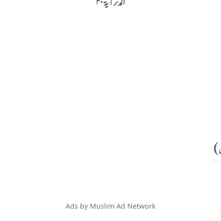
المدثر آية ۳۰
)
Ads by Muslim Ad Network