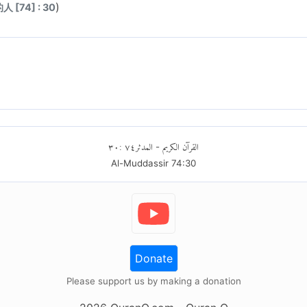
)
 [74] : 30
٣٠
:
٧٤
المدثر
القرآن الكريم
-
Al-Muddassir
74
:
30
Donate
Please support us by making a donation