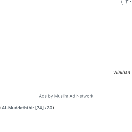
'Alaihaa 
Ads by Muslim Ad Network
(
)
Al-Muddaththir [74] : 30