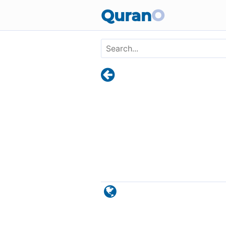
Skip to main content
Quran
O