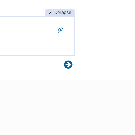
Collapse