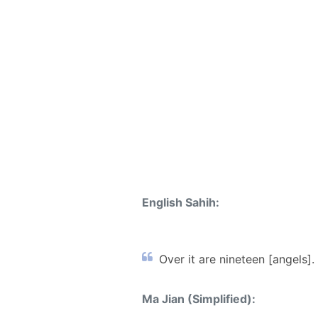
English Sahih:
Over it are nineteen [angels]. 
Ma Jian (Simplified):