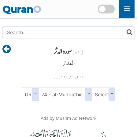
Skip to main content
Quran
O
سورہ المدثر
]
۷۴
[
المدثر
القرآن الكريم
Ads by Muslim Ad Network