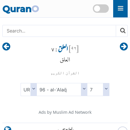
Skip to main content
Quran
O
[
۹۶
]
العلق
: ۷
العلق
القرآن الكريم
Ads by Muslim Ad Network