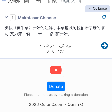
艾列弗，俩目，米目，萨德。 (
)
高处 [7] : 1
Collapse
1
Mokhtasar Chinese
类似《黄牛章》开始的注解，本章也以阿拉伯语字母的缩
写“艾力弗、俩目、米目、萨德”开始。
١
:
٧
الأعراف
القرآن الكريم
-
Al-A'raf
7
:
1
Donate
Please support us by making a donation
2026
QuranO.com
- Quran O