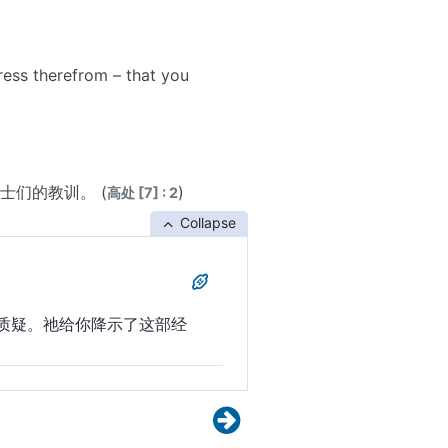
ress therefrom – that you
们的教训。 (
)
高处 [7] : 2
Collapse
质疑。祂给你降示了这部经