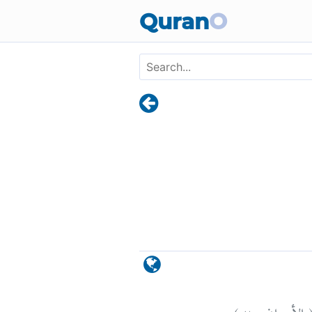
Skip to main content
Quran
O
)
٢
الأعراف: