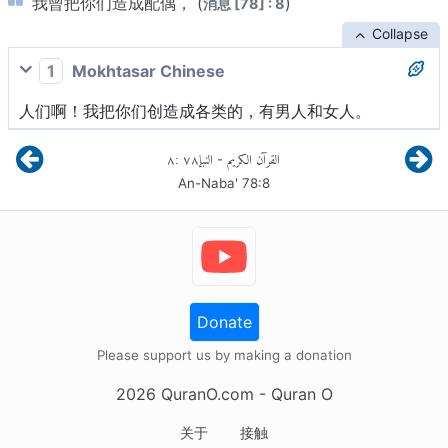
我曾把你们造成配偶， (
)
消息 [78] : 8
Collapse
1
Mokhtasar Chinese
人们啊！我把你们创造成各类的，有男人和女人。
٨
:
٧٨
النبإ
القرآن الكريم
-
An-Naba'
78
:
8
Donate
Please support us by making a donation
2026
QuranO.com
- Quran O
关于
接触