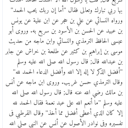
بها ربي تبارك وتعالى فقال "أما إن ربك يحب الحمد"
ورواه النسائي عن علي بن حجر عن ابن علية عن يونس
بن عبيد عن الحسن بن الأسود بن سريع به. وروى أبو
عيسى الحافظ الترمذي والنسائي وابن ماجه من حديث
موسى بن إبراهيم بن كثير عن طلحة بن خراش عن جابر
بن عبدالله قال; قال رسول الله صلى الله عليه وسلم
"أفضل الذكر لا إله إلا الله وأفضل الدعاء الحمد لله"
وقال الترمذي حسن غريب. وروى ابن ماجه عن أنس
بن مالك رضي الله عنه قال; قال رسول الله صلى الله
عليه وسلم "ما أنعم الله على عبد نعمة فقال الحمد لله
إلا كان الذي أعطى أفضل مما أخذ" وقال القرطبي فى
تفسيره وفى نوادر الأصول عن أنس عن النبي صلى الله