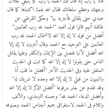
وجهك وعظيم سلطانك فقال الله لهما; اكتباها كما قال
عبدي حتى يلقاني فأجزيه بها" وحكى القرطبي عن
طائفة أنهم قالوا قول العبد "الحمد لله رب العالمين"
أفضل من قوله لا إله إلا الله لاشتمال الحمد لله رب
العالمين على التوحيد مع الحمد وقال آخرون لا إله إلا
الله أفضل لأنها تفصل بين الإيمان والكفر وعليها يقاتل
الناس حتى يقولوا لا إله إلا الله كما ثبت في الحديث
المتفق عليه وفي الحديث الآخر "أفضل ما قلت أنا
والنبيون من قبلي لا إله إلا الله وحده لا شريك له"
وقد تقدم عن جابر مرفوعا "أفضل الذكر لا إله إلا الله
وأفضل الدعاء الحمد لله" وحسنه الترمذي. والألف
واللام في الحمد لاستغراق جميع أجناس الحمد وصنوفه