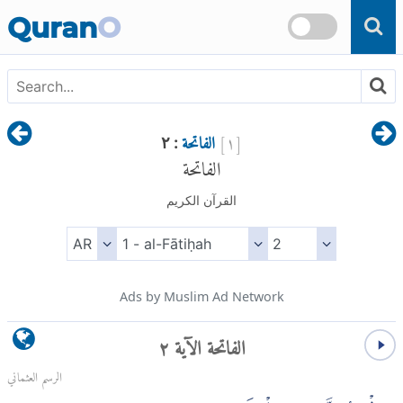
Skip to main content
Quran
O
[
١
]
الفاتحة
: ٢
الفاتحة
القرآن الكريم
Ads by Muslim Ad Network
الفاتحة الآية ٢
الرسم العثماني