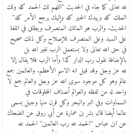
لله تعالى كما جاء في الحديث "اللهم لك الحمد كله ولك
الملك كله وبيدك الخير كله وإليك يرجع الأمر كله"
الحديث. والرب هو المالك المتصرف ويطلق في اللغة
على السيد وعلى المتصرف للإصلاح وكل ذلك صحيح
في حق الله تعالى ولا يستعمل الرب لغير الله بل
بالإضافة تقول رب الدار كذا وأما الرب فلا يقال إلا
لله عز وجل وقد قيل انه الاسم الأعظم. والعالمين جمع
عالم وهو كل موجود سوى الله عز وجل والعالم جمع لا
واحد له من لفظه والعوالم أصناف المخلوقات في
السماوات وفي البر والبحر وكل قرن منها وجيل يسمى
عالما أيضا قال بشر بن عمارة عن أبي روق عن الضحاك
عن ابن عباس "الحمد لله رب العالمين" الحمد لله