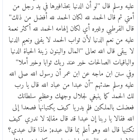
عليه وسلم قال "لو أن الدنيا بحذافيرها في يد رجل من
أمتي ثم قال الحمد لله لكان الحمد لله أفضل من ذلك"
قال القرطبي وغيره أي لكان إلهامه الحمد لله أكثر نعمة
عليه من نعم الدنيا لأن ثواب الحمد لا يفنى ونعيم الدنيا
لا يبقى قال الله تعالى "المال والبنون زينة الحياة الدنيا
والباقيات الصالحات خير عند ربك ثوابا وخير أملا"
وفي سنن ابن ماجه عن ابن عمر أن رسول الله صلى الله
عليه وسلم حدثهم "أن عبدا من عباد الله قال يا رب
لك الحمد كما ينبغي لجلال وجهك وعظيم سلطانك
فعضلت بالملكين فلم يدريا كيف يكتبانها فصعدا إلى
الله فقالا يا ربنا إن عبدا قد قال مقالة لا ندري كيف
نكتبها قال الله وهو أعلم بما قال عبده; ماذا قال عبدي؟
قالا يا رب إنه قال لك الحمد يا رب كما ينبغي لجلال