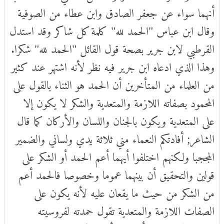
أنهما سواء عن جعفر الصادق وابن عطاء من الصوفية
وقال ابن عباس "الحمد لله" كلمة كل شاكر وقد استدل
القرطبي لابن جرير بصحة قول القائل "الحمد لله" شكرا.
وهذا الذي ادعاه ابن جرير فيه نظر لأنه اشتهر عند كثير
من العلماء من المتأخرين أن الحمد هو الثناء بالقول على
المحمود بصفاته اللازمة والمتعدية والشكر لا يكون إلا
على المتعدية ويكون بالجنان واللسان والأركان كما قال
الشاعر; أفادتكم النعماء مني ثلاثة يدي ولساني والضمير
المججبا ولكنهم اختلفوا أيهما أعم الحمد أو الشكر على
قولين والتحقيق أن بينهما عموما وخصوصا فالحمد أعم
من الشكر من حيث ما يقعان عليه لأنه يكون على
الصفات اللازمة والمتعدية تقول حمدته لفروسيته